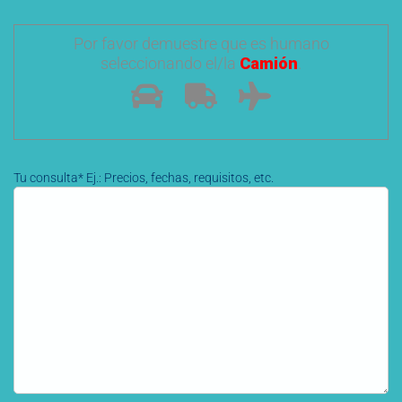
Por favor demuestre que es humano
seleccionando el/la
Camión
.
Tu consulta* Ej.: Precios, fechas, requisitos, etc.